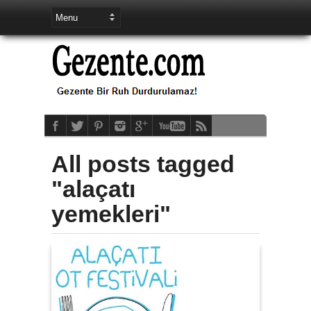
All posts tagged
"alaçatı
yemekleri"